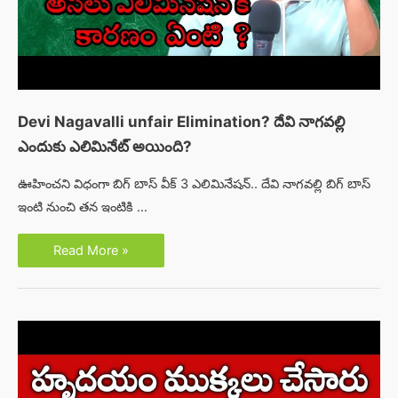
Devi Nagavalli unfair Elimination? దేవి నాగవల్లి
ఎందుకు ఎలిమినేట్ అయింది?
ఊహించని విధంగా బిగ్ బాస్ వీక్ 3 ఎలిమినేషన్.. దేవి నాగవల్లి బిగ్ బాస్
ఇంటి నుంచి తన ఇంటికి …
Devi
Read More »
Nagavalli
unfair
Elimination?
దేవి
నాగవల్లి
ఎందుకు
ఎలిమినేట్
అయింది?