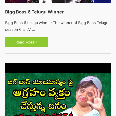
Bigg Boss 6 Telugu Winner
Bigg Boss 6 telugu winner: The winner of Bigg Boss Telugu
season 6 is LV …
Bigg
Read More »
Boss
6
Telugu
Winner