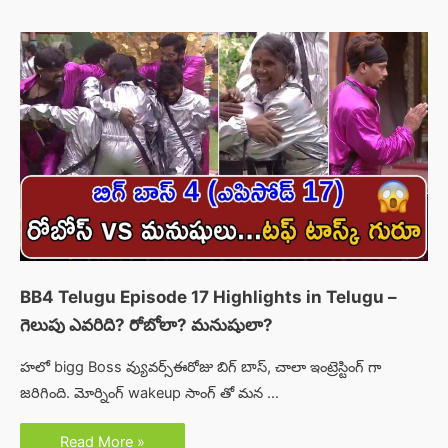
Highlights
in
Telugu
–
ఉక్కు
హృదయం
ఆ
టీం
గెలిచింది
BB4 Telugu Episode 17 Highlights in Telugu –
గెలుపు ఎవరిది? రోబోలా? మనుషులా?
హలో bigg Boss వ్యువర్స్ఈరోజు బిగ్ బాస్, చాలా ఇంట్రెస్టింగ్ గా
జరిగింది. మోర్నింగ్ wakeup సాంగ్ తో మన …
BB4
Read More »