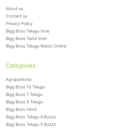
About us
Contact us
Privacy Policy
Bigg Boss Telugu Vote
Bigg Boss Tamil Vote
Bigg Boss Telugu Watch Online
Categories
Agnipariksha
Bigg Boss 10 Telugu
Bigg Boss 7 Telugu
Bigg Boss 9 Telugu
Bigg Boss Hindi
Bigg Boss Telugu 4 Buzzz
Bigg Boss Telugu 5 Buzzz