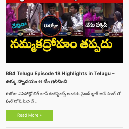
BB4 Telugu Episode 18 Highlights in Telugu –
ఉక్కు హృదయం ఆ టీం గెలిచింది
ఈరోజు ఎపిసోడ్లో బిగ్ బాస్ కంటెస్టెంట్స్ అందరు మైండ్ బ్లాక్ అనే సాంగ్ తో
ఫుల్ జోష్ మీద డే …
BB4
Read More »
Telugu
Episode
18